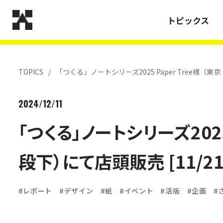
トピックス
TOPICS
「つくる」ノートシリーズ2025 Paper Tree様（東
ご挨拶
2024/12/11
「つくる」ノートシリーズ2025
段下）にて店頭販売 [11/2
沿革
レポート
デザイン
紙
イベント
活版
企画