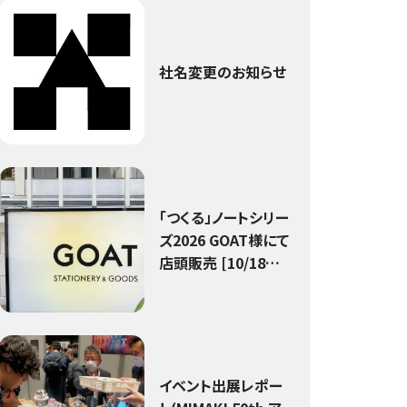
社名変更のお知らせ
「つくる」ノートシリー
ズ2026 GOAT様にて
店頭販売 [10/18～2
6/2/1]
イベント出展レポー