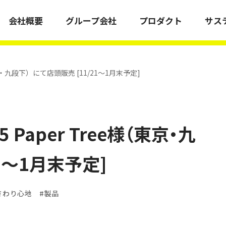
会社概要
グループ会社
プロダクト
サス
京・九段下）にて店頭販売 [11/21～1月末予定]
会社情報
 Paper Tree様（東京・九
1～1月末予定]
さわり心地
製品