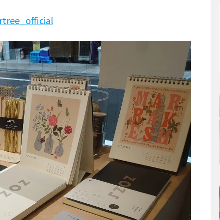
ree_official