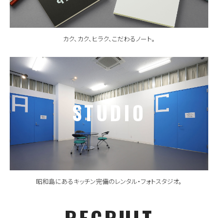
カク、カク、ヒラク、こだわるノート。
STUDIO
昭和島にあるキッチン完備のレンタル・フォトスタジオ。
RECRUIT