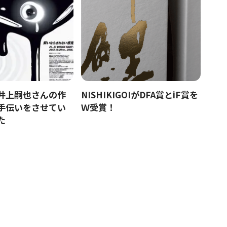
井上嗣也さんの作
NISHIKIGOIがDFA賞とiF賞を
手伝いをさせてい
Ｗ受賞！
た