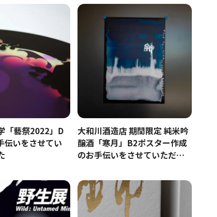
「藝祭2022」D
大和川酒造店 期間限定 純米吟
手伝いをさせてい
醸酒「寒月」B2ポスター作成
た
のお手伝いをさせていただき
ました