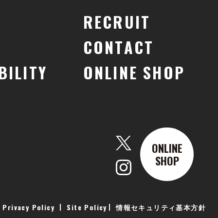
RECRUIT
CONTACT
BILITY
ONLINE SHOP
ONLINE
SHOP
Privacy Policy
Site Policy
情報セキュリティ基本方針