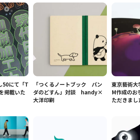
50にて「T
「つくるノートブック パン
東京藝術大学
」を掲載いた
ダのどすん」対談 handy×
M作成のお
大洋印刷
ただきまし