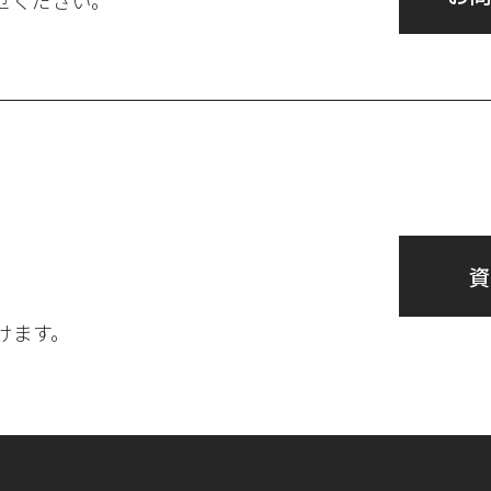
せください。
資
けます。