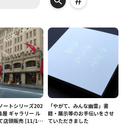
ノートシリーズ202
「やがて、みんな幽霊」書
島屋 ギャラリー ル
籍・展示等のお手伝いをさせ
店頭販売 [11/13
ていただきました