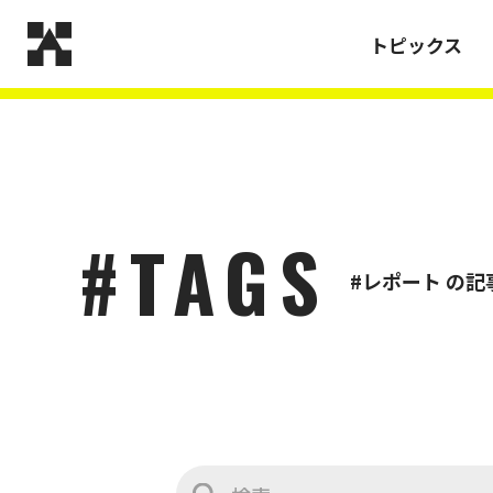
トピックス
ご挨拶
#TAGS
#レポート の記
沿革