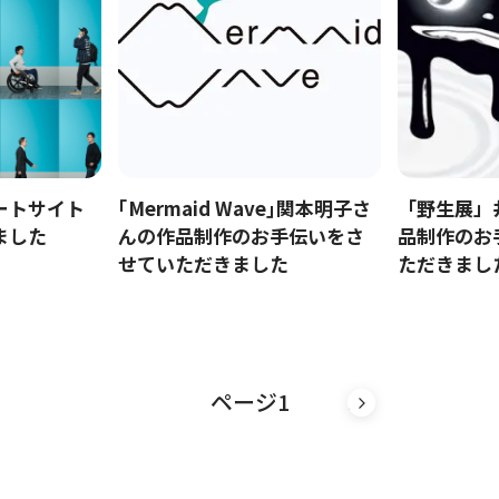
ートサイト
｢Mermaid Wave｣関本明子さ
「野生展」
ました
んの作品制作のお手伝いをさ
品制作のお
せていただきました
ただきまし
ページ1
»