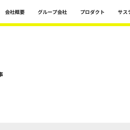
会社概要
グループ会社
プロダクト
サス
会社情報
事