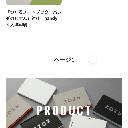
「つくるノートブック パン
ダのどすん」対談 handy
×大洋印刷
ページ1
»
PRODUCT