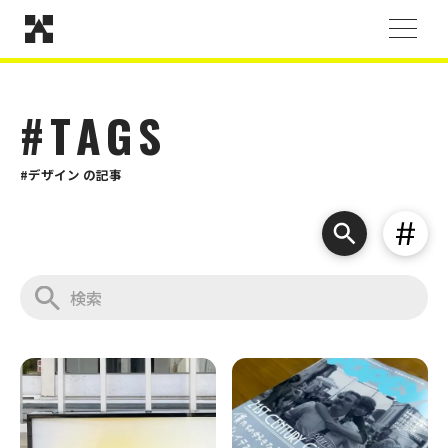
#TAGS
#デザイン の記事