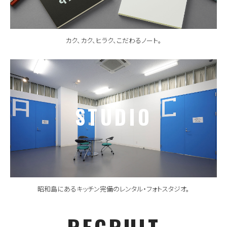
カク、カク、ヒラク、こだわるノート。
STUDIO
昭和島にあるキッチン完備のレンタル・フォトスタジオ。
RECRUIT